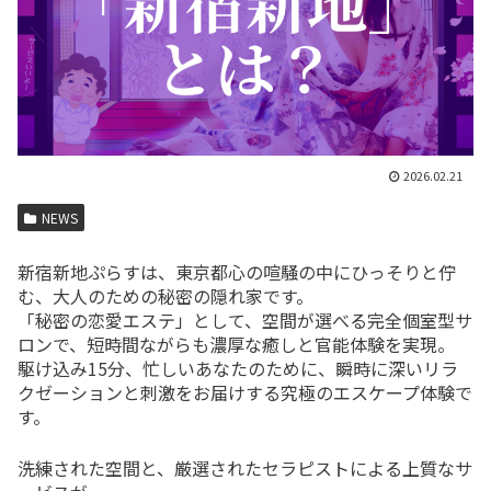
2026.02.21
NEWS
新宿新地ぷらすは、東京都心の喧騒の中にひっそりと佇
む、大人のための秘密の隠れ家です。
「秘密の恋愛エステ」として、空間が選べる完全個室型サ
ロンで、短時間ながらも濃厚な癒しと官能体験を実現。
駆け込み15分、忙しいあなたのために、瞬時に深いリラ
クゼーションと刺激をお届けする究極のエスケープ体験で
す。
洗練された空間と、厳選されたセラピストによる上質なサ