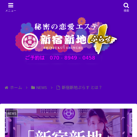
メニュー
検索
ホーム
NEWS
新宿新地ぷらす とは？
NEWS