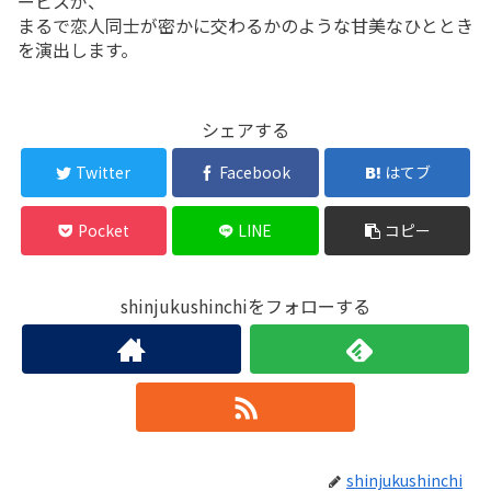
ービスが、
まるで恋人同士が密かに交わるかのような甘美なひととき
を演出します。
シェアする
Twitter
Facebook
はてブ
Pocket
LINE
コピー
shinjukushinchiをフォローする
shinjukushinchi