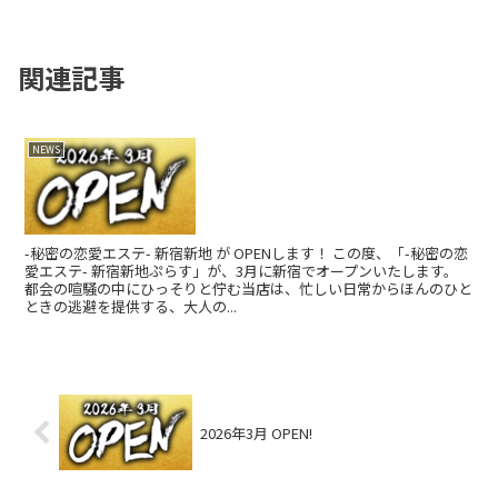
関連記事
2026年3月 OPEN!
NEWS
-秘密の恋愛エステ- 新宿新地 が OPENします！ この度、「-秘密の恋
愛エステ- 新宿新地ぷらす」が、3月に新宿でオープンいたします。
都会の喧騒の中にひっそりと佇む当店は、忙しい日常からほんのひと
ときの逃避を提供する、大人の...
2026年3月 OPEN!